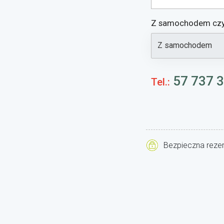
Z samochodem
czy
57 737 
Tel.:
Bezpieczna reze