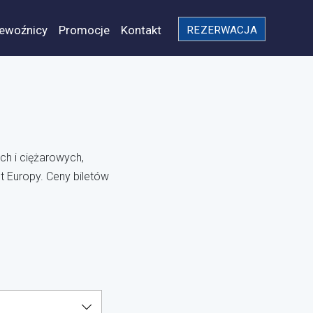
ewoźnicy
Promocje
Kontakt
REZERWACJA
h i ciężarowych,
t Europy. Ceny biletów