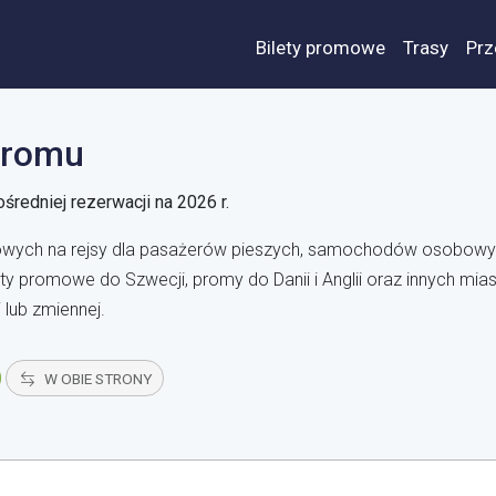
Bilety promowe
Trasy
Prz
promu
średniej rezerwacji na 2026 r.
wych na rejsy dla pasażerów pieszych, samochodów osobowyc
ty promowe do Szwecji, promy do Danii i Anglii oraz innych mias
 lub zmiennej.
W OBIE STRONY