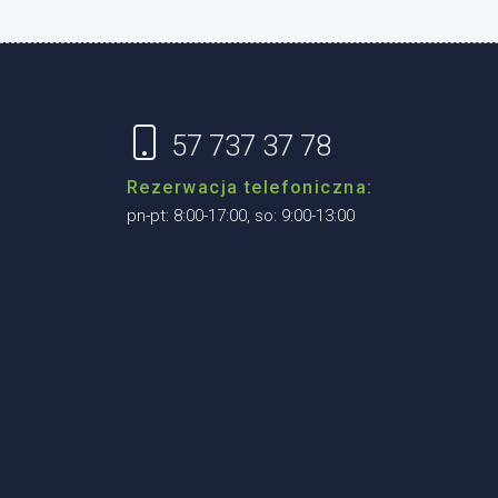
57 737 37 78
Rezerwacja telefoniczna:
pn-pt: 8:00-17:00, so: 9:00-13:00