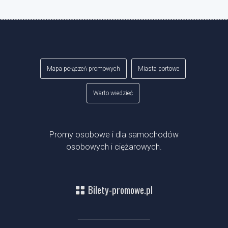
Mapa połączeń promowych
Miasta portowe
Warto wiedzieć
Promy osobowe i dla samochodów
osobowych i ciężarowych.
Bilety-promowe.pl